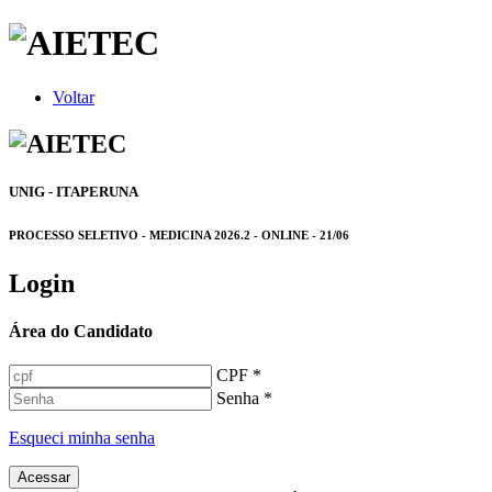
Voltar
UNIG - ITAPERUNA
PROCESSO SELETIVO - MEDICINA 2026.2 - ONLINE - 21/06
Login
Área do Candidato
CPF *
Senha *
Esqueci minha senha
Acessar