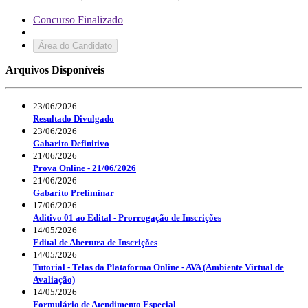
Concurso Finalizado
Área do Candidato
Arquivos Disponíveis
23/06/2026
Resultado Divulgado
23/06/2026
Gabarito Definitivo
21/06/2026
Prova Online - 21/06/2026
21/06/2026
Gabarito Preliminar
17/06/2026
Aditivo 01 ao Edital - Prorrogação de Inscrições
14/05/2026
Edital de Abertura de Inscrições
14/05/2026
Tutorial - Telas da Plataforma Online - AVA (Ambiente Virtual de
Avaliação)
14/05/2026
Formulário de Atendimento Especial