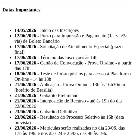
Datas Importantes
14/05/2026
- Início das Inscrições
12/06/2026
- Prazo para Impressão e Pagamento (1a. via/2a.
via) de Boleto Bancário
17/06/2026
- Solicitação de Atendimento Especial (prazo
final)
17/06/2026
- Término das Inscrições às 14h
17/06/2026
- Cartão de Convocação - Prova On-line - a partir
das 17h
18/06/2026
- Teste de Pré-requisitos para acesso à Plataforma
On-line - 14 às 18h
21/06/2026
- Aplicação - Prova Online - 13h às 16h30min
(horário de Brasília)
21/06/2026
- Gabarito Preliminar
21/06/2026
- Interposição de Recurso - até às 19h do dia
22/06/2026
23/06/2026
- Gabarito Definitivo
23/06/2026
- Resultado do Processo Seletivo às 16h (data
prevista)
23/06/2026
- Matrículas serão realizadas no dia 23/06, das
17h às 19h, e nos dias 24 e 25/06, das 9h às 19h.