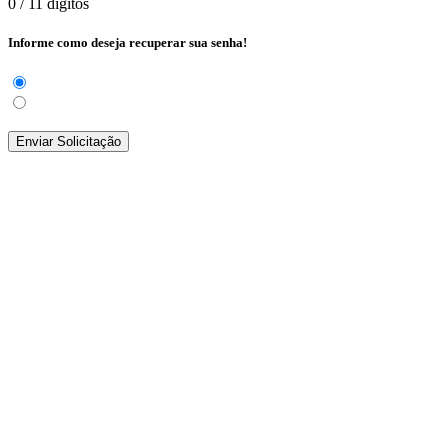
0
/ 11 dígitos
Informe como deseja recuperar sua senha!
Enviar Solicitação