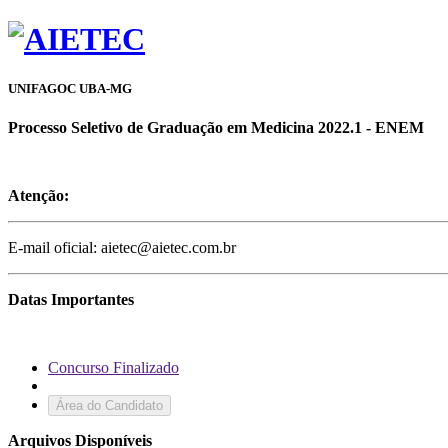
UNIFAGOC UBA-MG
Processo Seletivo de Graduação em Medicina 2022.1 - ENEM
Atenção:
E-mail oficial: aietec@aietec.com.br
Datas Importantes
Concurso Finalizado
Área do Candidato
Arquivos Disponíveis