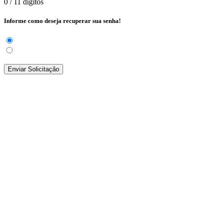
0
/ 11 dígitos
Informe como deseja recuperar sua senha!
Enviar Solicitação