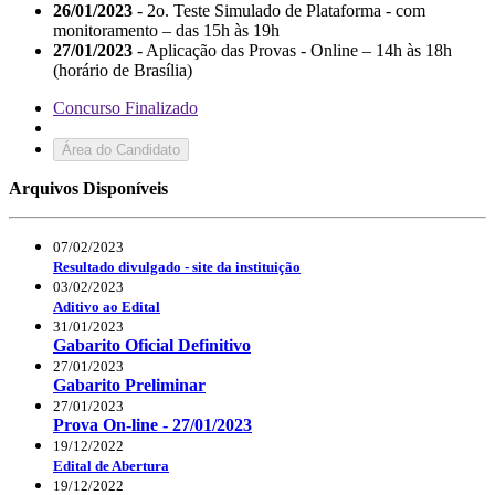
26/01/2023
- 2o. Teste Simulado de Plataforma - com
monitoramento – das 15h às 19h
27/01/2023
- Aplicação das Provas - Online – 14h às 18h
(horário de Brasília)
Concurso Finalizado
Área do Candidato
Arquivos Disponíveis
07/02/2023
Resultado divulgado - site da instituição
03/02/2023
Aditivo ao Edital
31/01/2023
Gabarito Oficial Definitivo
27/01/2023
Gabarito Preliminar
27/01/2023
Prova On-line - 27/01/2023
19/12/2022
Edital de Abertura
19/12/2022