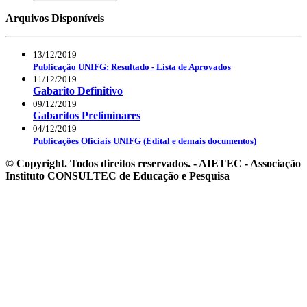
Arquivos Disponíveis
13/12/2019
Publicação UNIFG: Resultado - Lista de Aprovados
11/12/2019
Gabarito Definitivo
09/12/2019
Gabaritos Preliminares
04/12/2019
Publicações Oficiais UNIFG (Edital e demais documentos)
© Copyright. Todos direitos reservados. - AIETEC - Associação
Instituto CONSULTEC de Educação e Pesquisa