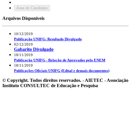
Área do Candidato
Arquivos Disponíveis
10/12/2019
Publicação UNIFG: Resultado Divulgado
02/12/2019
Gabarito Divulgado
18/11/2019
Publicação UNIFG - Relação de Aprovados pelo ENEM
18/11/2019
Publicações Oficiais UNIFG (Edital e demais documentos)
© Copyright. Todos direitos reservados. - AIETEC - Associação
Instituto CONSULTEC de Educação e Pesquisa