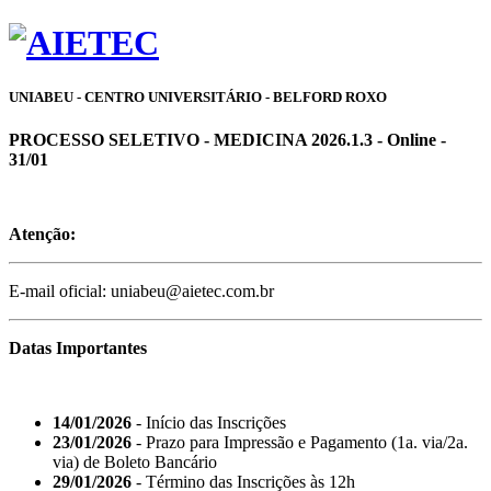
UNIABEU - CENTRO UNIVERSITÁRIO - BELFORD ROXO
PROCESSO SELETIVO - MEDICINA 2026.1.3 - Online -
31/01
Atenção:
E-mail oficial: uniabeu@aietec.com.br
Datas Importantes
14/01/2026
- Início das Inscrições
23/01/2026
- Prazo para Impressão e Pagamento (1a. via/2a.
via) de Boleto Bancário
29/01/2026
- Término das Inscrições às 12h