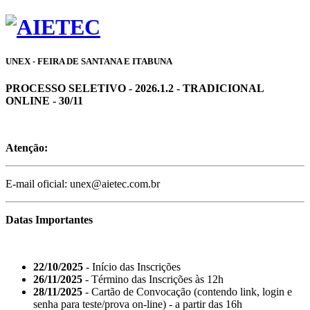
UNEX - FEIRA DE SANTANA E ITABUNA
PROCESSO SELETIVO - 2026.1.2 - TRADICIONAL
ONLINE - 30/11
Atenção:
E-mail oficial: unex@aietec.com.br
Datas Importantes
22/10/2025
- Início das Inscrições
26/11/2025
- Término das Inscrições às 12h
28/11/2025
- Cartão de Convocação (contendo link, login e
senha para teste/prova on-line) - a partir das 16h