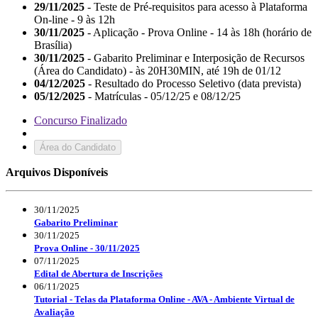
29/11/2025
- Teste de Pré-requisitos para acesso à Plataforma
On-line - 9 às 12h
30/11/2025
- Aplicação - Prova Online - 14 às 18h (horário de
Brasília)
30/11/2025
- Gabarito Preliminar e Interposição de Recursos
(Área do Candidato) - às 20H30MIN, até 19h de 01/12
04/12/2025
- Resultado do Processo Seletivo (data prevista)
05/12/2025
- Matrículas - 05/12/25 e 08/12/25
Concurso Finalizado
Área do Candidato
Arquivos Disponíveis
30/11/2025
Gabarito Preliminar
30/11/2025
Prova Online - 30/11/2025
07/11/2025
Edital de Abertura de Inscrições
06/11/2025
Tutorial - Telas da Plataforma Online - AVA - Ambiente Virtual de
Avaliação