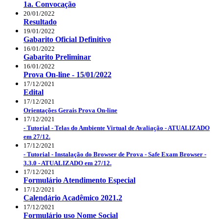
1a. Convocação
20/01/2022
Resultado
19/01/2022
Gabarito Oficial Definitivo
16/01/2022
Gabarito Preliminar
16/01/2022
Prova On-line - 15/01/2022
17/12/2021
Edital
17/12/2021
Orientações Gerais Prova On-line
17/12/2021
- Tutorial - Telas do Ambiente Virtual de Avaliação - ATUALIZADO
em 27/12.
17/12/2021
- Tutorial - Instalação do Browser de Prova - Safe Exam Browser -
3.3.0 - ATUALIZADO em 27/12.
17/12/2021
Formulário Atendimento Especial
17/12/2021
Calendário Acadêmico 2021.2
17/12/2021
Formulário uso Nome Social