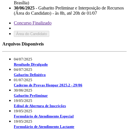
Brasília)
30/06/2025
- Gabarito Preliminar e Interposição de Recursos
(Área do Candidato) - às 8h, até 20h de 01/07
Concurso Finalizado
Área do Candidato
Arquivos Disponíveis
04/07/2025
Resultado Divulgado
04/07/2025
Gabarito Definitivo
01/07/2025
Caderno de Provas Honpar 2025.2 - 29/06
30/06/2025
Gabarito Preliminar
19/05/2025
Edital de Abertura de Inscrições
19/05/2025
Formulário de Atendimento Especial
19/05/2025
Formulário de Atendimento Lactante