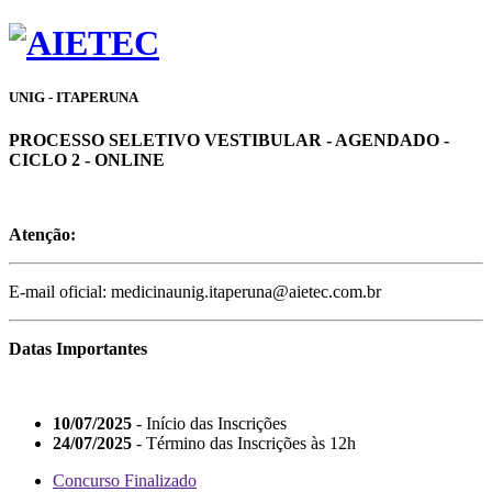
UNIG - ITAPERUNA
PROCESSO SELETIVO VESTIBULAR - AGENDADO -
CICLO 2 - ONLINE
Atenção:
E-mail oficial: medicinaunig.itaperuna@aietec.com.br
Datas Importantes
10/07/2025
- Início das Inscrições
24/07/2025
- Término das Inscrições às 12h
Concurso Finalizado