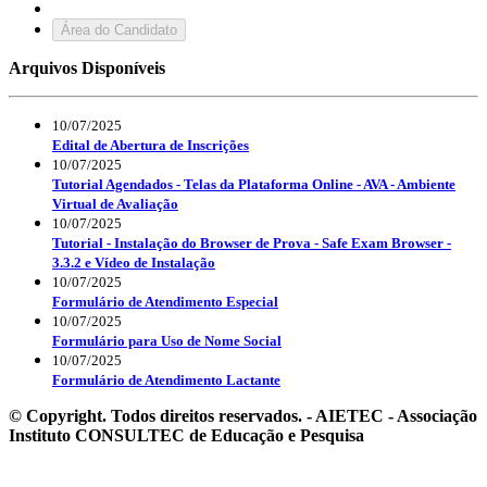
Área do Candidato
Arquivos Disponíveis
10/07/2025
Edital de Abertura de Inscrições
10/07/2025
Tutorial Agendados - Telas da Plataforma Online - AVA - Ambiente
Virtual de Avaliação
10/07/2025
Tutorial - Instalação do Browser de Prova - Safe Exam Browser -
3.3.2 e Vídeo de Instalação
10/07/2025
Formulário de Atendimento Especial
10/07/2025
Formulário para Uso de Nome Social
10/07/2025
Formulário de Atendimento Lactante
© Copyright. Todos direitos reservados. - AIETEC - Associação
Instituto CONSULTEC de Educação e Pesquisa