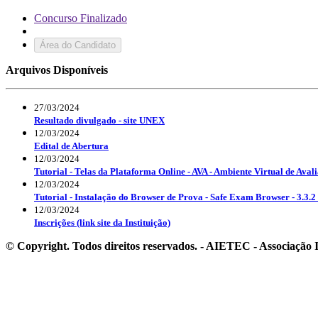
Concurso Finalizado
Área do Candidato
Arquivos Disponíveis
27/03/2024
Resultado divulgado - site UNEX
12/03/2024
Edital de Abertura
12/03/2024
Tutorial - Telas da Plataforma Online - AVA - Ambiente Virtual de Aval
12/03/2024
Tutorial - Instalação do Browser de Prova - Safe Exam Browser - 3.3.2 
12/03/2024
Inscrições (link site da Instituição)
© Copyright. Todos direitos reservados. - AIETEC - Associaçã