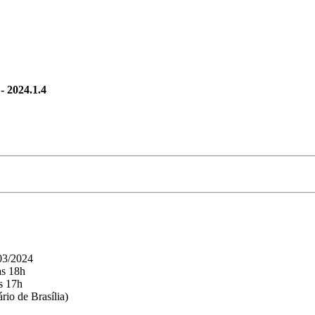
024.1.4
/03/2024
as 18h
s 17h
rio de Brasília)