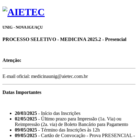
UNIG - NOVA IGUAÇU
PROCESSO SELETIVO - MEDICINA 2025.2 - Presencial
Atenção:
E-mail oficial: medicinaunig@aietec.com.br
Datas Importantes
20/03/2025
- Início das Inscrições
02/05/2025
- Último prazo para Impressão (1a. Via) ou
Reimpressão (2a. via) de Boleto Bancário para Pagamento
09/05/2025
- Término das Inscrições às 12h
09/05/2025
- Cartão de Convocação - Prova PRESENCIAL -