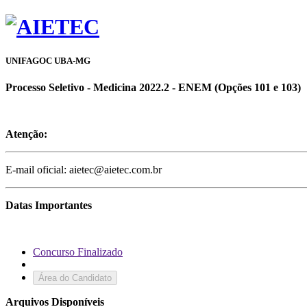
UNIFAGOC UBA-MG
Processo Seletivo - Medicina 2022.2 - ENEM (Opções 101 e 103)
Atenção:
E-mail oficial: aietec@aietec.com.br
Datas Importantes
Concurso Finalizado
Área do Candidato
Arquivos Disponíveis