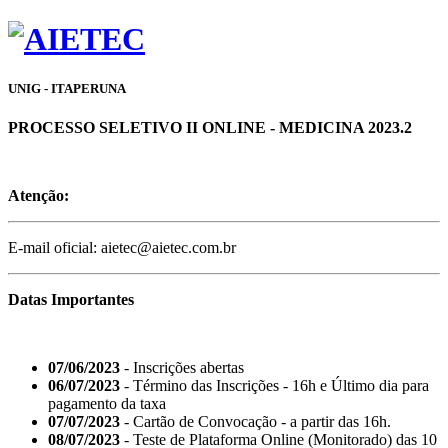
UNIG - ITAPERUNA
PROCESSO SELETIVO II ONLINE - MEDICINA 2023.2
Atenção:
E-mail oficial: aietec@aietec.com.br
Datas Importantes
07/06/2023
- Inscrições abertas
06/07/2023
- Término das Inscrições - 16h e Último dia para
pagamento da taxa
07/07/2023
- Cartão de Convocação - a partir das 16h.
08/07/2023
- Teste de Plataforma Online (Monitorado) das 10