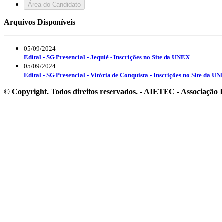
Área do Candidato
Arquivos Disponíveis
05/09/2024
Edital - SG Presencial - Jequié - Inscrições no Site da UNEX
05/09/2024
Edital - SG Presencial - Vitória de Conquista - Inscrições no Site da U
© Copyright. Todos direitos reservados. - AIETEC - Associaçã