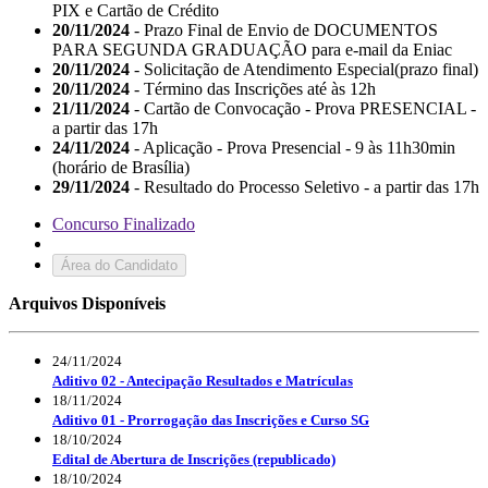
PIX e Cartão de Crédito
20/11/2024
- Prazo Final de Envio de DOCUMENTOS
PARA SEGUNDA GRADUAÇÃO para e-mail da Eniac
20/11/2024
- Solicitação de Atendimento Especial(prazo final)
20/11/2024
- Término das Inscrições até às 12h
21/11/2024
- Cartão de Convocação - Prova PRESENCIAL -
a partir das 17h
24/11/2024
- Aplicação - Prova Presencial - 9 às 11h30min
(horário de Brasília)
29/11/2024
- Resultado do Processo Seletivo - a partir das 17h
Concurso Finalizado
Área do Candidato
Arquivos Disponíveis
24/11/2024
Aditivo 02 - Antecipação Resultados e Matrículas
18/11/2024
Aditivo 01 - Prorrogação das Inscrições e Curso SG
18/10/2024
Edital de Abertura de Inscrições (republicado)
18/10/2024