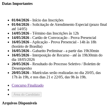
Datas Importantes
01/04/2026
- Início das Inscrições
01/04/2026
- Solicitação de Atendimento Especial (prazo final
até 14/05)
14/05/2026
- Término das Inscrições às 12h
14/05/2026
- Cartão de Convocação - Prova Presencial
16/05/2026
- Aplicação - Prova Presencial - 14h às 18h
(horário de Brasília)
16/05/2026
- Gabarito Preliminar - a partir das 19h30min
16/05/2026
- Interposição de Recurso - até às 19h30min do
dia 18/05/2026
20/05/2026
- Resultado do Processo Seletivo / Boletim de
Desempenho
20/05/2026
- Matrículas serão realizadas no dia 20/05, das
17h às 19h, e nos dias 21 e 22/05, das 9h às 19h.
Concurso Finalizado
Área do Candidato
Arquivos Disponíveis