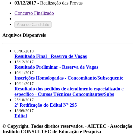
03/12/2017
- Realização das Provas
Concurso Finalizado
Área do Candidato
Arquivos Disponíveis
03/01/2018
Resultado Final - Reserva de Vagas
15/12/2017
Resultado Preliminar - Reserva de Vagas
10/11/2017
Inscrições Homologadas - Concomitante/Subsequente
10/11/2017
Resultado dos pedidos de atendimento especializado e
específico - Cursos Técnicos Concomitantes/Subs
25/10/2017
2ª Retificação do Edital Nº 295
18/09/2017
Edital
© Copyright. Todos direitos reservados. - AIETEC - Associação
Instituto CONSULTEC de Educação e Pesquisa