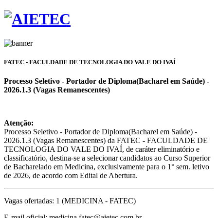
FATEC - FACULDADE DE TECNOLOGIA DO VALE DO IVAÍ
Processo Seletivo - Portador de Diploma(Bacharel em Saúde) -
2026.1.3 (Vagas Remanescentes)
Atenção:
Processo Seletivo - Portador de Diploma(Bacharel em Saúde) -
2026.1.3 (Vagas Remanescentes) da FATEC - FACULDADE DE
TECNOLOGIA DO VALE DO IVAÍ, de caráter eliminatório e
classificatório, destina-se a selecionar candidatos ao Curso Superior
de Bacharelado em Medicina, exclusivamente para o 1° sem. letivo
de 2026, de acordo com Edital de Abertura.
Vagas ofertadas: 1 (MEDICINA - FATEC)
E-mail oficial: medicina.fatec@aietec.com.br