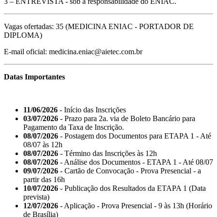
3 – ENTREVISTA - sob a responsabilidade do ENIAC.
Vagas ofertadas: 35 (MEDICINA ENIAC - PORTADOR DE
DIPLOMA)
E-mail oficial: medicina.eniac@aietec.com.br
Datas Importantes
11/06/2026
- Início das Inscrições
03/07/2026
- Prazo para 2a. via de Boleto Bancário para
Pagamento da Taxa de Inscrição.
08/07/2026
- Postagem dos Documentos para ETAPA 1 - Até
08/07 às 12h
08/07/2026
- Término das Inscrições às 12h
08/07/2026
- Análise dos Documentos - ETAPA 1 - Até 08/07
09/07/2026
- Cartão de Convocação - Prova Presencial - a
partir das 16h
10/07/2026
- Publicação dos Resultados da ETAPA 1 (Data
prevista)
12/07/2026
- Aplicação - Prova Presencial - 9 às 13h (Horário
de Brasília)