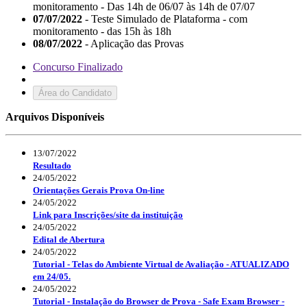
monitoramento - Das 14h de 06/07 às 14h de 07/07
07/07/2022
- Teste Simulado de Plataforma - com
monitoramento - das 15h às 18h
08/07/2022
- Aplicação das Provas
Concurso Finalizado
Área do Candidato
Arquivos Disponíveis
13/07/2022
Resultado
24/05/2022
Orientações Gerais Prova On-line
24/05/2022
Link para Inscrições/site da instituição
24/05/2022
Edital de Abertura
24/05/2022
Tutorial - Telas do Ambiente Virtual de Avaliação - ATUALIZADO
em 24/05.
24/05/2022
Tutorial - Instalação do Browser de Prova - Safe Exam Browser -