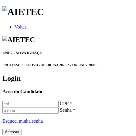
Voltar
UNIG - NOVA IGUAÇU
PROCESSO SELETIVO - MEDICINA 2026.2 - ONLINE - 20/06
Login
Área do Candidato
CPF *
Senha *
Esqueci minha senha
Acessar