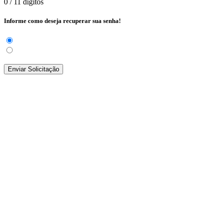
0
/ 11 dígitos
Informe como deseja recuperar sua senha!
Enviar Solicitação