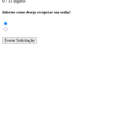
0
/ 11 dígitos
Informe como deseja recuperar sua senha!
Enviar Solicitação