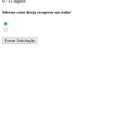
0
/ 11 dígitos
Informe como deseja recuperar sua senha!
Enviar Solicitação