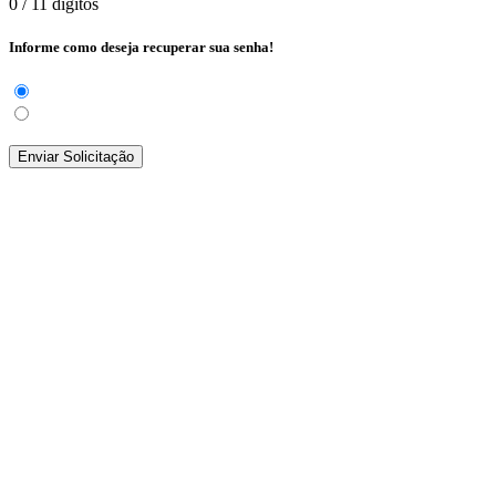
0
/ 11 dígitos
Informe como deseja recuperar sua senha!
Enviar Solicitação