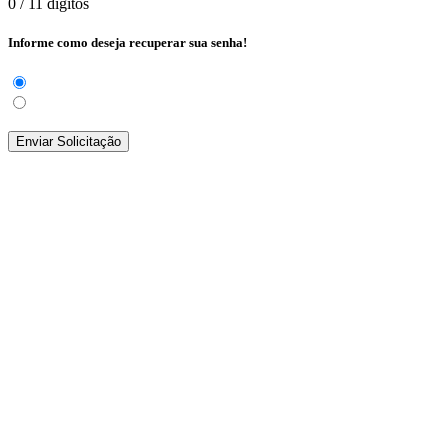
0
/ 11 dígitos
Informe como deseja recuperar sua senha!
Enviar Solicitação