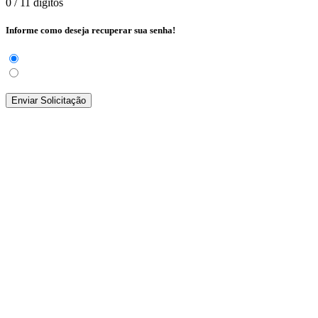
0
/ 11 dígitos
Informe como deseja recuperar sua senha!
Enviar Solicitação