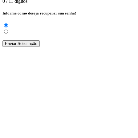
0
/ 11 dígitos
Informe como deseja recuperar sua senha!
Enviar Solicitação