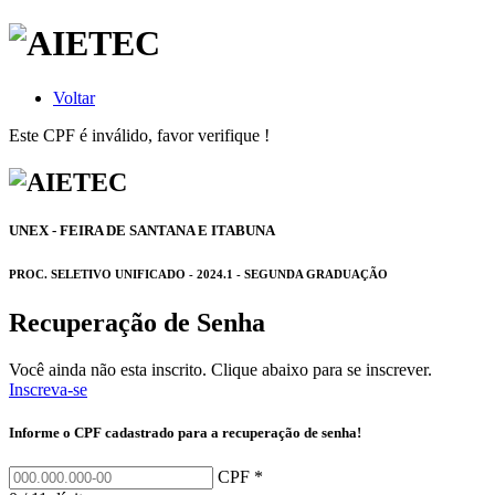
Voltar
Este CPF é inválido, favor verifique !
UNEX - FEIRA DE SANTANA E ITABUNA
PROC. SELETIVO UNIFICADO - 2024.1 - SEGUNDA GRADUAÇÃO
Recuperação de Senha
Você ainda não esta inscrito. Clique abaixo para se inscrever.
Inscreva-se
Informe o CPF cadastrado para a recuperação de senha!
CPF *