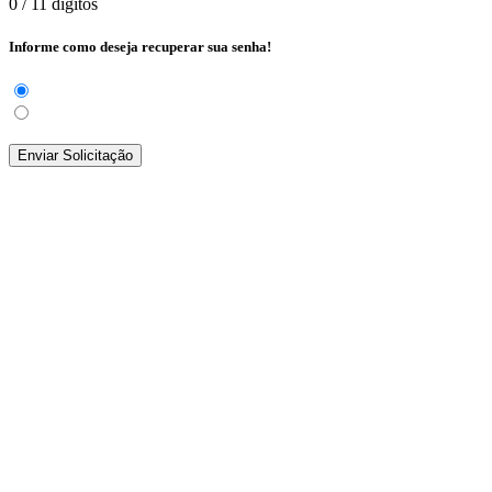
0
/ 11 dígitos
Informe como deseja recuperar sua senha!
Enviar Solicitação