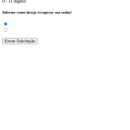
0
/ 11 dígitos
Informe como deseja recuperar sua senha!
Enviar Solicitação