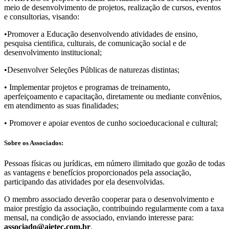
meio de desenvolvimento de projetos, realização de cursos, eventos
e consultorias, visando:
•Promover a Educação desenvolvendo atividades de ensino,
pesquisa cientifica, culturais, de comunicação social e de
desenvolvimento institucional;
•Desenvolver Seleções Públicas de naturezas distintas;
• Implementar projetos e programas de treinamento,
aperfeiçoamento e capacitação, diretamente ou mediante convênios,
em atendimento as suas finalidades;
• Promover e apoiar eventos de cunho socioeducacional e cultural;
Sobre os Associados:
Pessoas fí­sicas ou jurí­dicas, em número ilimitado que gozão de todas
as vantagens e benefí­cios proporcionados pela associação,
participando das atividades por ela desenvolvidas.
O membro associado deverão cooperar para o desenvolvimento e
maior prestí­gio da associação, contribuindo regularmente com a taxa
mensal, na condição de associado, enviando interesse para:
associado@aietec.com.br
.