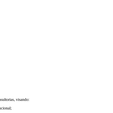
sultorias, visando:
ucional;