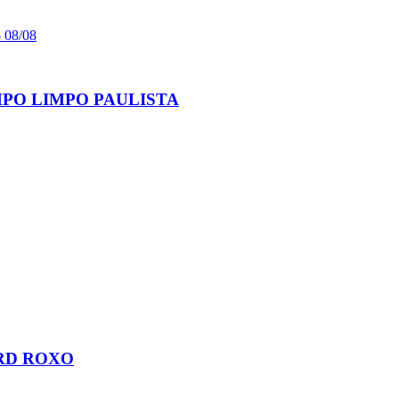
 08/08
PO LIMPO PAULISTA
ORD ROXO