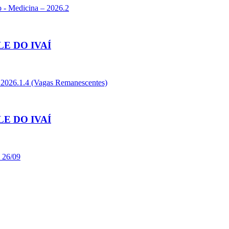
o - Medicina – 2026.2
E DO IVAÍ
- 2026.1.4 (Vagas Remanescentes)
E DO IVAÍ
- 26/09