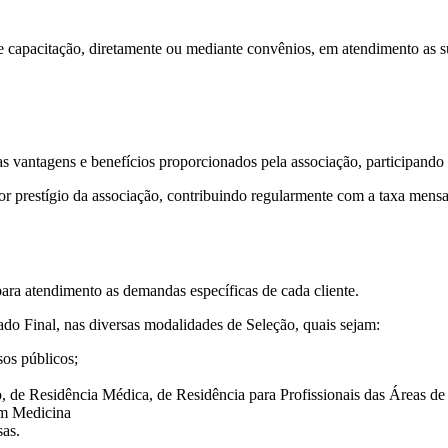
 capacitação, diretamente ou mediante convênios, em atendimento as su
 as vantagens e benefí­cios proporcionados pela associação, participando
prestí­gio da associação, contribuindo regularmente com a taxa mensal
ra atendimento as demandas específicas de cada cliente.
do Final, nas diversas modalidades de Seleção, quais sejam:
sos públicos;
, de Residência Médica, de Residência para Profissionais das Áreas de
em Medicina
sas.