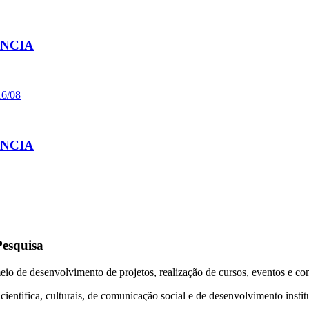
ÊNCIA
16/08
ÊNCIA
esquisa
io de desenvolvimento de projetos, realização de cursos, eventos e con
entifica, culturais, de comunicação social e de desenvolvimento instit