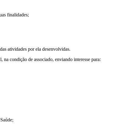
as finalidades;
 das atividades por ela desenvolvidas.
, na condição de associado, enviando interesse para:
 Saúde;