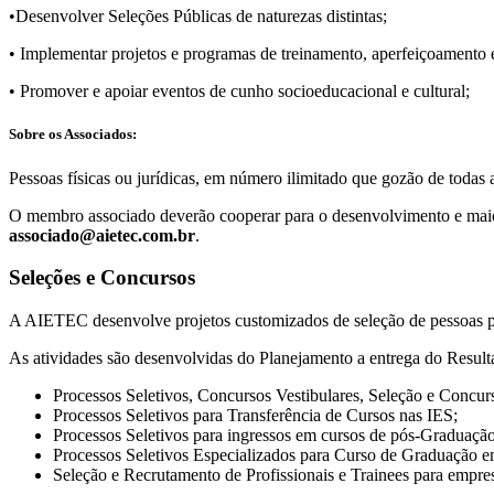
•Desenvolver Seleções Públicas de naturezas distintas;
• Implementar projetos e programas de treinamento, aperfeiçoamento e
• Promover e apoiar eventos de cunho socioeducacional e cultural;
Sobre os Associados:
Pessoas fí­sicas ou jurí­dicas, em número ilimitado que gozão de todas
O membro associado deverão cooperar para o desenvolvimento e maior 
associado@aietec.com.br
.
Seleções e Concursos
A AIETEC desenvolve projetos customizados de seleção de pessoas pa
As atividades são desenvolvidas do Planejamento a entrega do Resulta
Processos Seletivos, Concursos Vestibulares, Seleção e Concur
Processos Seletivos para Transferência de Cursos nas IES;
Processos Seletivos para ingressos em cursos de pós-Graduação
Processos Seletivos Especializados para Curso de Graduação 
Seleção e Recrutamento de Profissionais e Trainees para empre