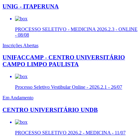
UNIG - ITAPERUNA
PROCESSO SELETIVO - MEDICINA 2026.2.3 - ONLINE
- 08/08
Inscrições Abertas
UNIFACCAMP - CENTRO UNIVERSITÁRIO
CAMPO LIMPO PAULISTA
Processo Seletivo Vestibular Online - 2026.2.1 - 26/07
Em Andamento
CENTRO UNIVERSITÁRIO UNDB
PROCESSO SELETIVO 2026.2 - MEDICINA - 11/07