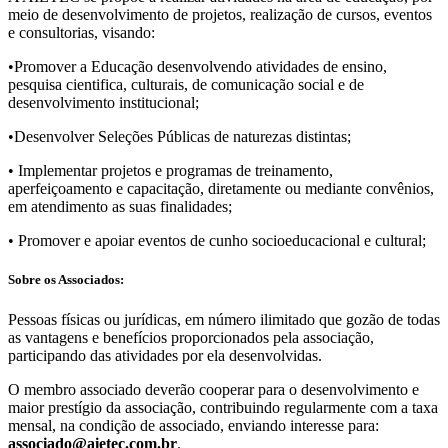
meio de desenvolvimento de projetos, realização de cursos, eventos
e consultorias, visando:
•Promover a Educação desenvolvendo atividades de ensino,
pesquisa cientifica, culturais, de comunicação social e de
desenvolvimento institucional;
•Desenvolver Seleções Públicas de naturezas distintas;
• Implementar projetos e programas de treinamento,
aperfeiçoamento e capacitação, diretamente ou mediante convênios,
em atendimento as suas finalidades;
• Promover e apoiar eventos de cunho socioeducacional e cultural;
Sobre os Associados:
Pessoas fí­sicas ou jurí­dicas, em número ilimitado que gozão de todas
as vantagens e benefí­cios proporcionados pela associação,
participando das atividades por ela desenvolvidas.
O membro associado deverão cooperar para o desenvolvimento e
maior prestí­gio da associação, contribuindo regularmente com a taxa
mensal, na condição de associado, enviando interesse para:
associado@aietec.com.br
.