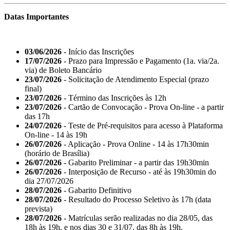
Datas Importantes
03/06/2026
- Início das Inscrições
17/07/2026
- Prazo para Impressão e Pagamento (1a. via/2a.
via) de Boleto Bancário
23/07/2026
- Solicitação de Atendimento Especial (prazo
final)
23/07/2026
- Término das Inscrições às 12h
23/07/2026
- Cartão de Convocação - Prova On-line - a partir
das 17h
24/07/2026
- Teste de Pré-requisitos para acesso à Plataforma
On-line - 14 às 19h
26/07/2026
- Aplicação - Prova Online - 14 às 17h30min
(horário de Brasília)
26/07/2026
- Gabarito Preliminar - a partir das 19h30min
26/07/2026
- Interposição de Recurso - até às 19h30min do
dia 27/07/2026
28/07/2026
- Gabarito Definitivo
28/07/2026
- Resultado do Processo Seletivo às 17h (data
prevista)
28/07/2026
- Matrículas serão realizadas no dia 28/05, das
18h às 19h, e nos dias 30 e 31/07, das 8h às 19h.