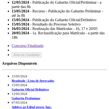
12/05/2024
- Publicação do Gabarito Oficial/Preliminar - a
partir das 8h
13/05/2024
- Recurso - Publicação do Gabarito Preliminar -
até às 8h
15/05/2024
- Publicação do Gabarito Oficial/Definitivo
15/05/2024
- Resultado do Processo Seletivo
16/05/2024
- Realização das Matrículas - 16, 17 e 20/05
20/05/2024
- 1a. Reclassificação para Matrícula - a partir das
18h
Concurso Finalizado
Área do Candidato
Arquivos Disponíveis
15/05/2024
Resultado - Lista de Aprovados
15/05/2024
Gabarito Oficial Definitivo
12/05/2024
Gabarito Preliminar
07/05/2024
Aditivo ao Edital prorg. Insc.