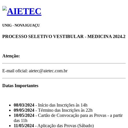
UNIG - NOVA IGUAÇU
PROCESSO SELETIVO VESTIBULAR - MEDICINA 2024.2
Atenção:
E-mail oficial: aietec@aietec.com.br
Datas Importantes
08/03/2024
- Início das Inscrições às 14h
09/05/2024
- Término das Inscrições às 22h
10/05/2024
- Cartão de Convocação para as Provas - a partir
das 11h
11/05/2024
- Aplicação das Provas (Sábado)