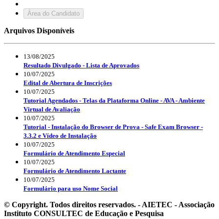
Área do Candidato
Arquivos Disponíveis
13/08/2025
Resultado Divulgado - Lista de Aprovados
10/07/2025
Edital de Abertura de Inscrições
10/07/2025
Tutorial Agendados - Telas da Plataforma Online - AVA - Ambiente
Virtual de Avaliação
10/07/2025
Tutorial - Instalação do Browser de Prova - Safe Exam Browser -
3.3.2 e Vídeo de Instalação
10/07/2025
Formulário de Atendimento Especial
10/07/2025
Formulário de Atendimento Lactante
10/07/2025
Formulário para uso Nome Social
© Copyright. Todos direitos reservados. - AIETEC - Associação
Instituto CONSULTEC de Educação e Pesquisa