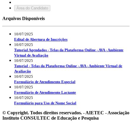
Área do Candidato
Arquivos Disponíveis
10/07/2025
Edital de Abertura de Inscrições
10/07/2025
Tutorial Agendados - Telas da Plataforma Online - AVA - Ambiente
Virtual de Avaliação
10/07/2025
Tutorial - Telas da Plataforma Online - AVA - Ambiente Virtual de
Avaliação
10/07/2025
Formulário de Atendimento Especial
10/07/2025
Formulário de Atendimento Lactante
10/07/2025
Formulário para Uso de Nome Social
© Copyright. Todos direitos reservados. - AIETEC - Associação
Instituto CONSULTEC de Educação e Pesquisa