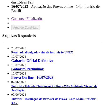
das 15h às 19h
16/07/2023
- Aplicação das Provas online - 14h - horário de
Brasília
Concurso Finalizado
Área do Candidato
Arquivos Disponíveis
20/07/2023
Resultado divulgado - site da instituição UNEX
19/07/2023
Gabarito Oficial Definitivo
16/07/2023
Gabarito Preliminar
16/07/2023
Prova On-line - 16/07/2023
07/06/2023
Tutorial - Telas da Plataforma Online - AVA - Ambiente Virtual de
Avaliação
07/06/2023
Tutorial - Instalação do Browser de Prova - Safe Exam Browser -
3.3.2