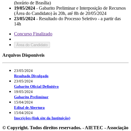
(horário de Brasília)
19/05/2024
- Gabarito Preliminar e Interposição de Recursos
(Área do Candidato) às 20h, até 8h de 20/05/2024
23/05/2024
- Resultado do Processo Seletivo - a partir das
14h
Concurso Finalizado
Área do Candidato
Arquivos Disponíveis
23/05/2024
Resultado Divulgado
23/05/2024
Gabarito Oficial Definitivo
19/05/2024
Gabarito Preliminar
15/04/2024
Edital de Abertura
15/04/2024
Inscrições (link site da Instituição)
© Copyright. Todos direitos reservados. - AIETEC - Associação