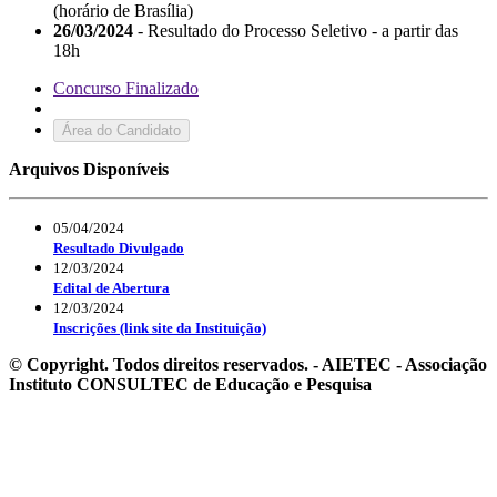
(horário de Brasília)
26/03/2024
- Resultado do Processo Seletivo - a partir das
18h
Concurso Finalizado
Área do Candidato
Arquivos Disponíveis
05/04/2024
Resultado Divulgado
12/03/2024
Edital de Abertura
12/03/2024
Inscrições (link site da Instituição)
© Copyright. Todos direitos reservados. - AIETEC - Associação
Instituto CONSULTEC de Educação e Pesquisa