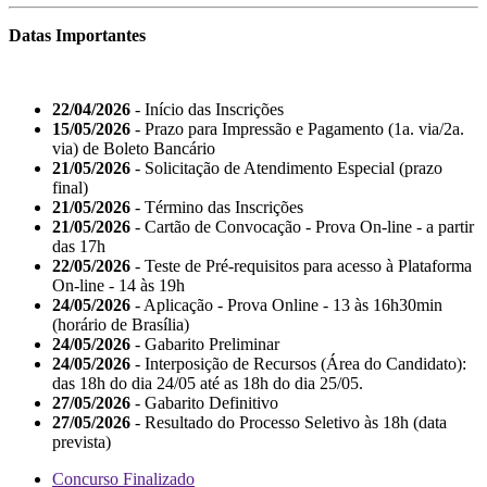
Datas Importantes
22/04/2026
- Início das Inscrições
15/05/2026
- Prazo para Impressão e Pagamento (1a. via/2a.
via) de Boleto Bancário
21/05/2026
- Solicitação de Atendimento Especial (prazo
final)
21/05/2026
- Término das Inscrições
21/05/2026
- Cartão de Convocação - Prova On-line - a partir
das 17h
22/05/2026
- Teste de Pré-requisitos para acesso à Plataforma
On-line - 14 às 19h
24/05/2026
- Aplicação - Prova Online - 13 às 16h30min
(horário de Brasília)
24/05/2026
- Gabarito Preliminar
24/05/2026
- Interposição de Recursos (Área do Candidato):
das 18h do dia 24/05 até as 18h do dia 25/05.
27/05/2026
- Gabarito Definitivo
27/05/2026
- Resultado do Processo Seletivo às 18h (data
prevista)
Concurso Finalizado