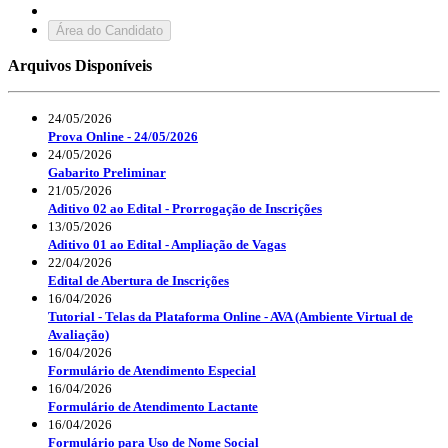
Área do Candidato
Arquivos Disponíveis
24/05/2026
Prova Online - 24/05/2026
24/05/2026
Gabarito Preliminar
21/05/2026
Aditivo 02 ao Edital - Prorrogação de Inscrições
13/05/2026
Aditivo 01 ao Edital - Ampliação de Vagas
22/04/2026
Edital de Abertura de Inscrições
16/04/2026
Tutorial - Telas da Plataforma Online - AVA (Ambiente Virtual de
Avaliação)
16/04/2026
Formulário de Atendimento Especial
16/04/2026
Formulário de Atendimento Lactante
16/04/2026
Formulário para Uso de Nome Social