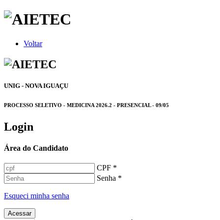
Voltar
UNIG - NOVA IGUAÇU
PROCESSO SELETIVO - MEDICINA 2026.2 - PRESENCIAL - 09/05
Login
Área do Candidato
CPF *
Senha *
Esqueci minha senha
Acessar