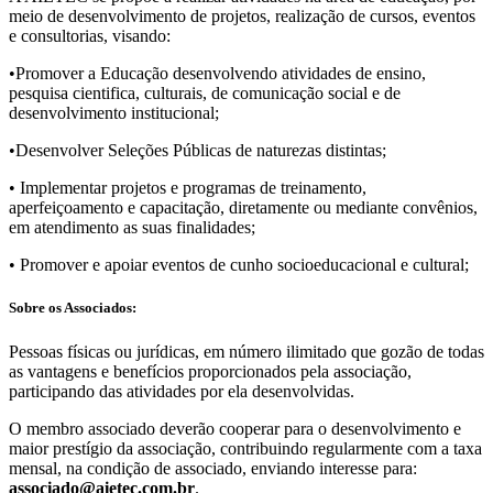
meio de desenvolvimento de projetos, realização de cursos, eventos
e consultorias, visando:
•Promover a Educação desenvolvendo atividades de ensino,
pesquisa cientifica, culturais, de comunicação social e de
desenvolvimento institucional;
•Desenvolver Seleções Públicas de naturezas distintas;
• Implementar projetos e programas de treinamento,
aperfeiçoamento e capacitação, diretamente ou mediante convênios,
em atendimento as suas finalidades;
• Promover e apoiar eventos de cunho socioeducacional e cultural;
Sobre os Associados:
Pessoas fí­sicas ou jurí­dicas, em número ilimitado que gozão de todas
as vantagens e benefí­cios proporcionados pela associação,
participando das atividades por ela desenvolvidas.
O membro associado deverão cooperar para o desenvolvimento e
maior prestí­gio da associação, contribuindo regularmente com a taxa
mensal, na condição de associado, enviando interesse para:
associado@aietec.com.br
.